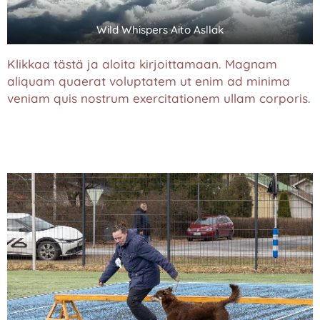
Wild Whispers Aito Asllak
Klikkaa tästä ja aloita kirjoittamaan. Magnam
aliquam quaerat voluptatem ut enim ad minima
veniam quis nostrum exercitationem ullam corporis.