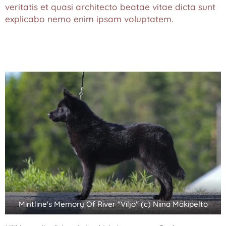
veritatis et quasi architecto beatae vitae dicta sunt
explicabo nemo enim ipsam voluptatem.
Mintline's Memory Of River "Viljo" (c) Niina Mäkipelto