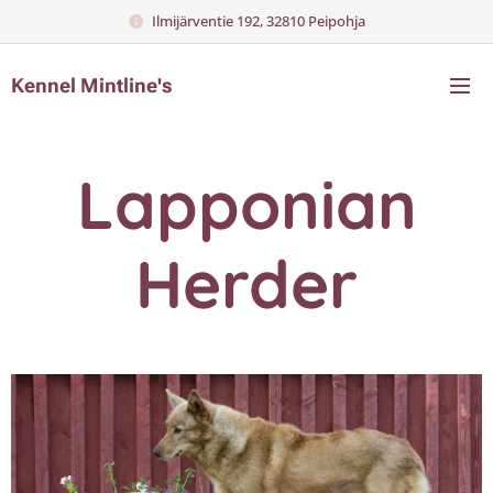
Ilmijärventie 192, 32810 Peipohja​
Kennel Mintline's
Lapponian
Herder