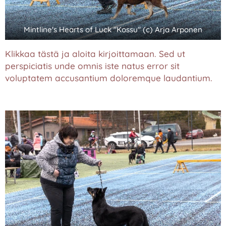
Mintline's Hearts of Luck "Kossu" (c) Arja Arponen
Klikkaa tästä ja aloita kirjoittamaan. Sed ut
perspiciatis unde omnis iste natus error sit
voluptatem accusantium doloremque laudantium.