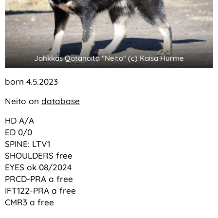
Jahkkas Qotanoita "Neito" (c) Kaisa Hurme
born 4.5.2023
Neito on
database
HD A/A
ED 0/0
SPINE: LTV1
SHOULDERS free
EYES ok 08/2024
PRCD-PRA a free
IFT122-PRA a free
CMR3 a free