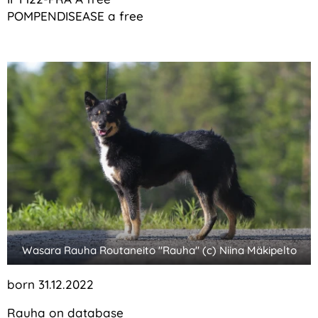
POMPENDISEASE a free
Wasara Rauha Routaneito "Rauha" (c) Niina Mäkipelto
born 31.12.2022
Rauha on
database