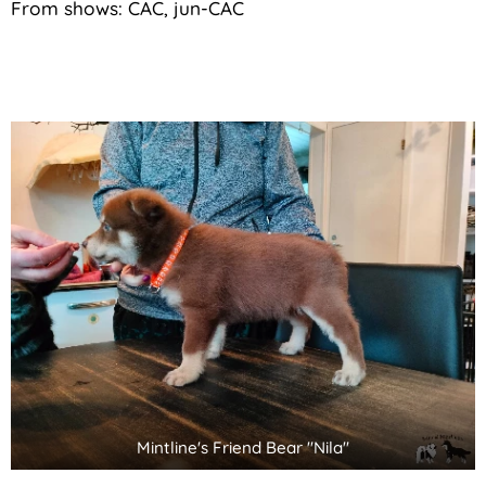
From shows: CAC, jun-CAC
Mintline's Friend Bear "Nila"