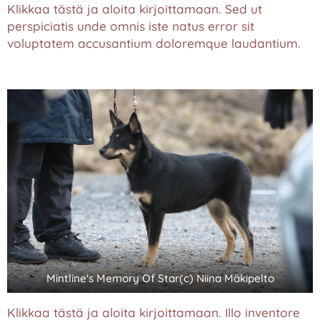
Klikkaa tästä ja aloita kirjoittamaan. Sed ut
perspiciatis unde omnis iste natus error sit
voluptatem accusantium doloremque laudantium.
Mintline's Memory Of Star(c) Niina Mäkipelto
Klikkaa tästä ja aloita kirjoittamaan. Illo inventore