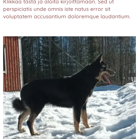
Klikkaa tästä ja aloita kirjoittamaan. Sed ut
perspiciatis unde omnis iste natus error sit
voluptatem accusantium doloremque laudantium.