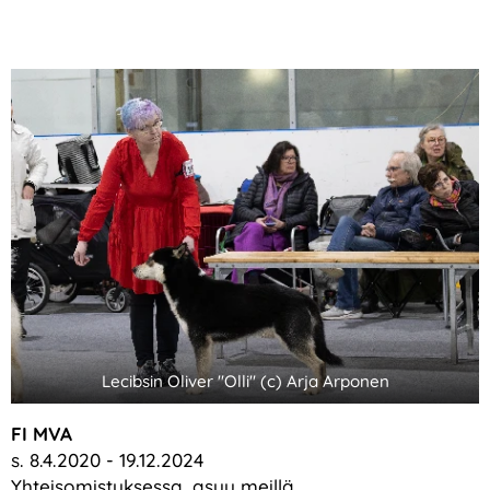
Lecibsin Oliver "Olli" (c) Arja Arponen
FI MVA
s. 8.4.2020 - 19.12.2024
Yhteisomistuksessa, asuu meillä