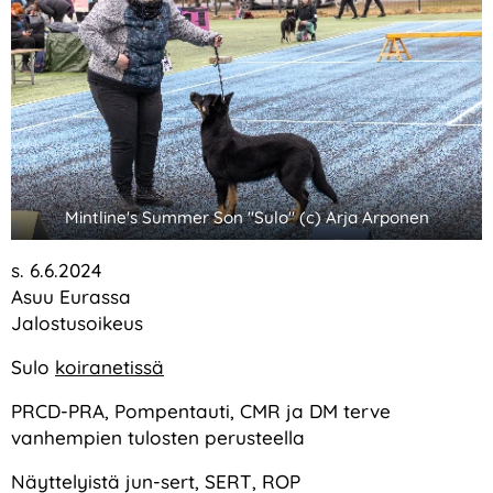
Mintline's Summer Son "Sulo" (c) Arja Arponen
s. 6.6.2024
Asuu Eurassa
Jalostusoikeus
Sulo
koiranetissä
PRCD-PRA, Pompentauti, CMR ja DM terve
vanhempien tulosten perusteella
Näyttelyistä jun-sert, SERT, ROP