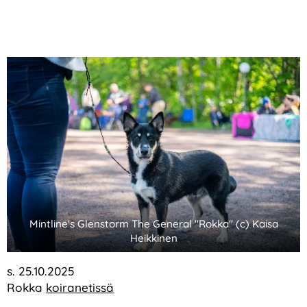
Mintline's Glenstorm The General "Rokka" (c) Kaisa
Heikkinen
s. 25.10.2025
Rokka
koiranetissä