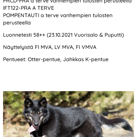
PRCD-PRA a terve vanhempien tulosten perusteella
IFT122-PRA A TERVE
POMPENTAUTI a terve vanhempien tulosten
perusteella
Luonnetesti 58++ (23.10.2021 Vuorisalo & Puputti)
Näyttelyistä FI MVA, LV MVA, FI VMVA
Pentueet: Otter-pentue, Jahkkas K-pentue