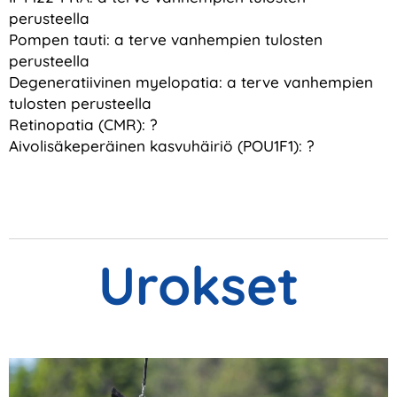
perusteella
Pompen tauti: a terve vanhempien tulosten
perusteella
Degeneratiivinen myelopatia: a terve vanhempien
tulosten perusteella
Retinopatia (CMR): ?
Aivolisäkeperäinen kasvuhäiriö (POU1F1): ?
Urokset