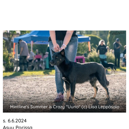
Mintline's Summer is Crazy "Uuno" (c) Liisa Leppäsalo
s. 6.6.2024
Asuu Porissa