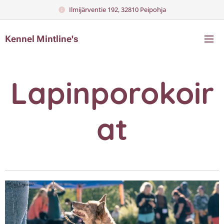
Ilmijärventie 192, 32810 Peipohja​
Kennel Mintline's
Lapinporokoir
at