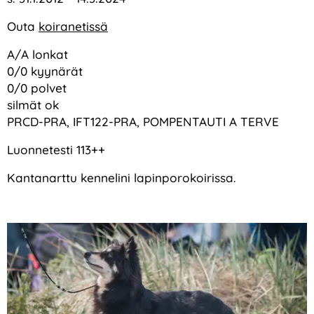
Outa
koiranetissä
A/A lonkat
0/0 kyynärät
0/0 polvet
silmät ok
PRCD-PRA, IFT122-PRA, POMPENTAUTI A TERVE
Luonnetesti 113++
Kantanarttu kennelini lapinporokoirissa.