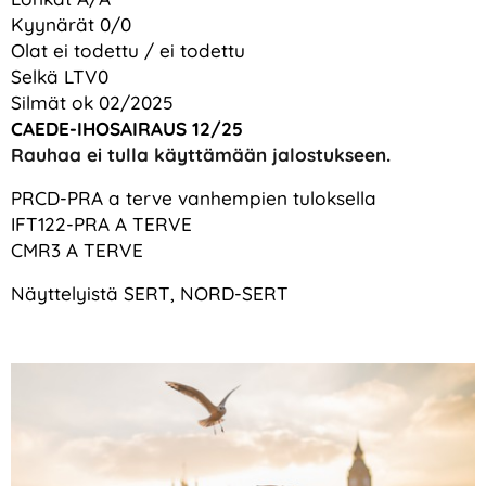
Kyynärät 0/0
Olat ei todettu / ei todettu
Selkä LTV0
Silmät ok 02/2025
CAEDE-IHOSAIRAUS 12/25
Rauhaa ei tulla käyttämään jalostukseen.
PRCD-PRA a terve vanhempien tuloksella
IFT122-PRA A TERVE
CMR3 A TERVE
Näyttelyistä SERT, NORD-SERT