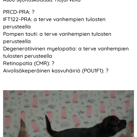
PRCD-PRA: ?
IFT122-PRA: a terve vanhempien tulosten
perusteella
Pompen tauti: a terve vanhempien tulosten
perusteella
Degeneratiivinen myelopatia: a terve vanhempien
tulosten perusteella
Retinopatia (CMR): ?
Aivolisäkeperäinen kasvuhäiriö (POU1F1): ?