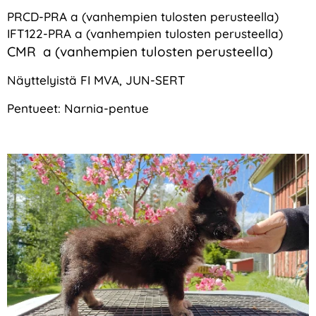
PRCD-PRA a (vanhempien tulosten perusteella)
IFT122-PRA a (vanhempien tulosten perusteella)
CMR a (vanhempien tulosten perusteella)
Näyttelyistä FI MVA, JUN-SERT
Pentueet: Narnia-pentue