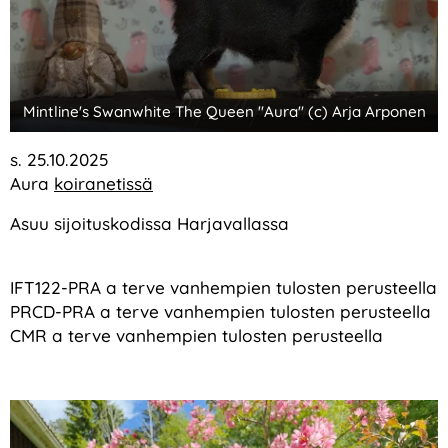
Mintline's Swanwhite The Queen "Aura" (c) Arja Arponen
s. 25.10.2025
Aura
koiranetissä
Asuu sijoituskodissa Harjavallassa
IFT122-PRA a terve vanhempien tulosten perusteella
PRCD-PRA a terve vanhempien tulosten perusteella
CMR a terve vanhempien tulosten perusteella