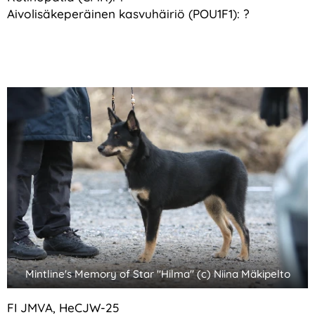
Aivolisäkeperäinen kasvuhäiriö (POU1F1): ?
Mintline's Memory of Star "Hilma" (c) Niina Mäkipelto
FI JMVA, HeCJW-25