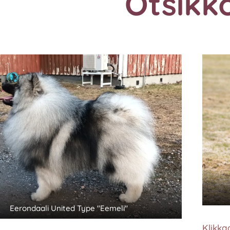
Otsikko
Eerondaali United Type "Eemeli"
Klikka